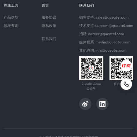
在线工具
政策
联系我们
产品选型
服务协议
销售支持: sales@quectel.com
频段查询
隐私政策
技术支持: support@quectel.com
招聘: career@quectel.com
联系我们
媒体联系: media@quectel.com
其他咨询: info@quectel.com
QuecDevZone
官方公众号
公众号