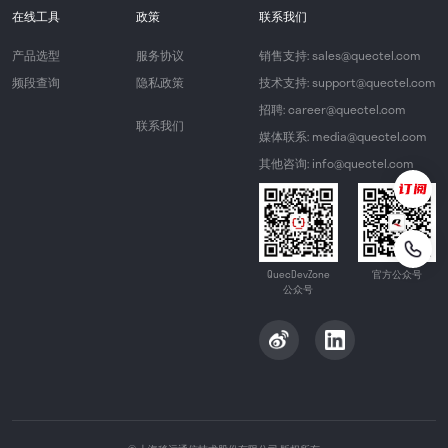
在线工具
政策
联系我们
产品选型
服务协议
销售支持: sales@quectel.com
频段查询
隐私政策
技术支持: support@quectel.com
招聘: career@quectel.com
联系我们
媒体联系: media@quectel.com
其他咨询: info@quectel.com
QuecDevZone
官方公众号
公众号