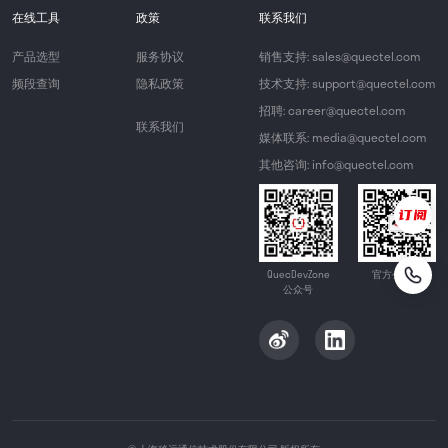
在线工具
政策
联系我们
产品选型
服务协议
销售支持: sales@quectel.com
频段查询
隐私政策
技术支持: support@quectel.com
招聘: career@quectel.com
联系我们
媒体联系: media@quectel.com
其他咨询: info@quectel.com
QuecDevZone
官方公众号
公众号