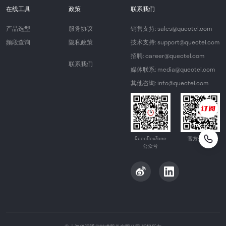
在线工具
政策
联系我们
产品选型
服务协议
销售支持: sales@quectel.com
频段查询
隐私政策
技术支持: support@quectel.com
招聘: career@quectel.com
联系我们
媒体联系: media@quectel.com
其他咨询: info@quectel.com
QuecDevZone
官方公众号
公众号