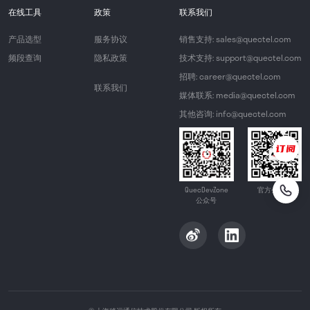
在线工具
政策
联系我们
产品选型
服务协议
销售支持: sales@quectel.com
频段查询
隐私政策
技术支持: support@quectel.com
招聘: career@quectel.com
联系我们
媒体联系: media@quectel.com
其他咨询: info@quectel.com
QuecDevZone
官方公众号
公众号