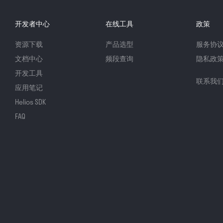
开发者中心
在线工具
政策
资源下载
产品选型
服务协
文档中心
频段查询
隐私政
开发工具
联系我
应用笔记
Helios SDK
FAQ