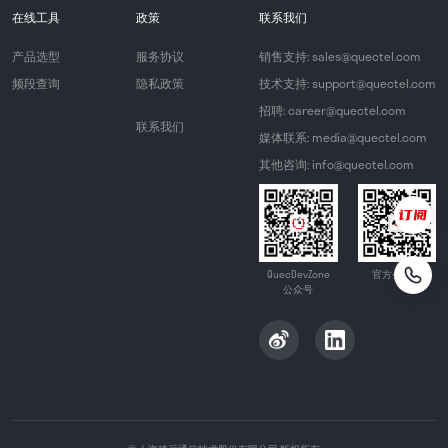
在线工具
政策
联系我们
产品选型
服务协议
销售支持: sales@quectel.com
频段查询
隐私政策
技术支持: support@quectel.com
招聘: career@quectel.com
联系我们
媒体联系: media@quectel.com
其他咨询: info@quectel.com
QuecDevZone
官方公众号
公众号