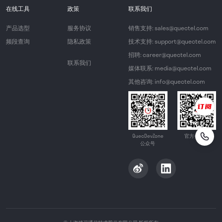
在线工具
政策
联系我们
产品选型
服务协议
销售支持: sales@quectel.com
频段查询
隐私政策
技术支持: support@quectel.com
招聘: career@quectel.com
联系我们
媒体联系: media@quectel.com
其他咨询: info@quectel.com
QuecDevZone
官方公众号
公众号