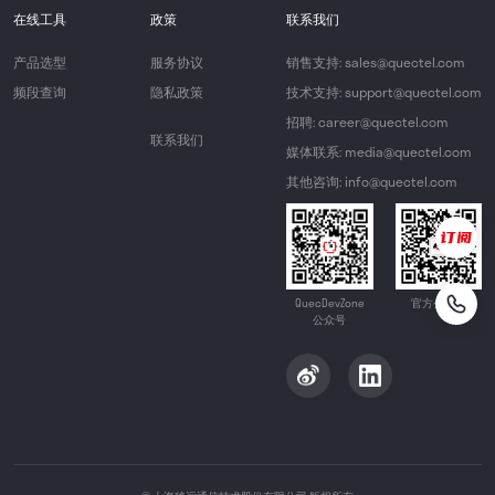
在线工具
政策
联系我们
产品选型
服务协议
销售支持: sales@quectel.com
频段查询
隐私政策
技术支持: support@quectel.com
招聘: career@quectel.com
联系我们
媒体联系: media@quectel.com
其他咨询: info@quectel.com
QuecDevZone
官方公众号
公众号