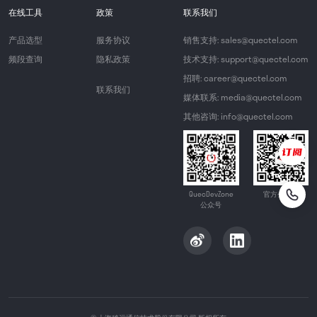
在线工具
政策
联系我们
产品选型
服务协议
销售支持: sales@quectel.com
频段查询
隐私政策
技术支持: support@quectel.com
招聘: career@quectel.com
联系我们
媒体联系: media@quectel.com
其他咨询: info@quectel.com
QuecDevZone
官方公众号
公众号