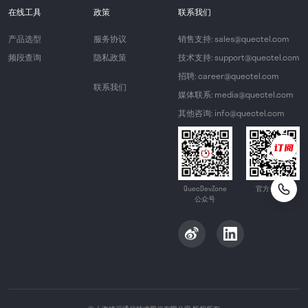
在线工具
政策
联系我们
产品选型
服务协议
销售支持: sales@quectel.com
频段查询
隐私政策
技术支持: support@quectel.com
招聘: career@quectel.com
联系我们
媒体联系: media@quectel.com
其他咨询: info@quectel.com
QuecDevZone
官方公众号
公众号