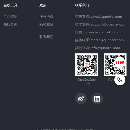
在线工具
政策
联系我们
产品选型
服务协议
销售支持: sales@quectel.com
频段查询
隐私政策
技术支持: support@quectel.com
招聘: career@quectel.com
联系我们
媒体联系: media@quectel.com
其他咨询: info@quectel.com
QuecDevZone
官方公众号
公众号