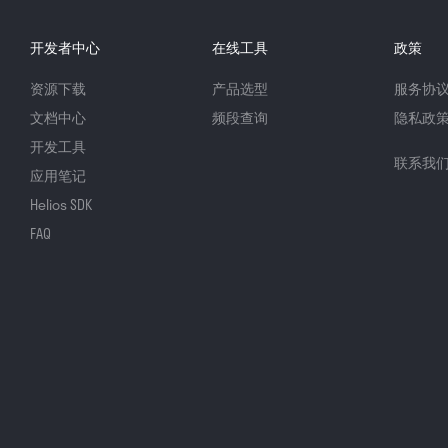
开发者中心
在线工具
政策
资源下载
产品选型
服务协
文档中心
频段查询
隐私政
开发工具
联系我
应用笔记
Helios SDK
FAQ