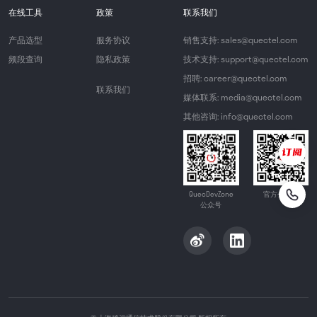
在线工具
政策
联系我们
产品选型
服务协议
销售支持: sales@quectel.com
频段查询
隐私政策
技术支持: support@quectel.com
招聘: career@quectel.com
联系我们
媒体联系: media@quectel.com
其他咨询: info@quectel.com
QuecDevZone
官方公众号
公众号