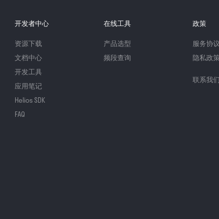
开发者中心
在线工具
政策
资源下载
产品选型
服务协
文档中心
频段查询
隐私政
开发工具
联系我
应用笔记
Helios SDK
FAQ