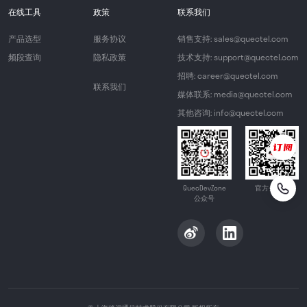
在线工具
政策
联系我们
产品选型
服务协议
销售支持: sales@quectel.com
频段查询
隐私政策
技术支持: support@quectel.com
招聘: career@quectel.com
联系我们
媒体联系: media@quectel.com
其他咨询: info@quectel.com
QuecDevZone
官方公众号
公众号