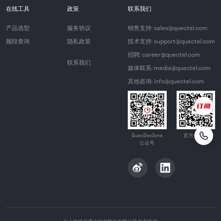
在线工具
政策
联系我们
产品选型
服务协议
销售支持: sales@quectel.com
频段查询
隐私政策
技术支持: support@quectel.com
招聘: career@quectel.com
联系我们
媒体联系: media@quectel.com
其他咨询: info@quectel.com
QuecDevZone
官方公众号
公众号