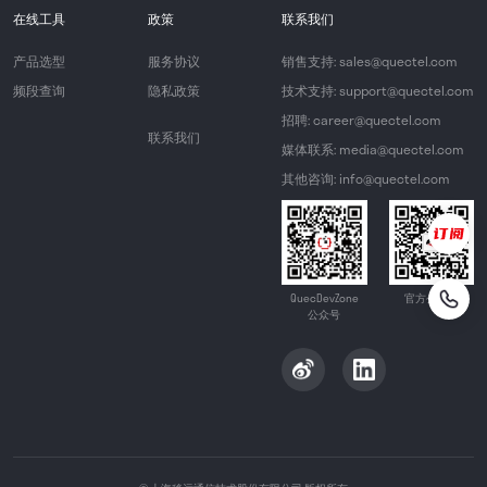
在线工具
政策
联系我们
产品选型
服务协议
销售支持: sales@quectel.com
频段查询
隐私政策
技术支持: support@quectel.com
招聘: career@quectel.com
联系我们
媒体联系: media@quectel.com
其他咨询: info@quectel.com
QuecDevZone
官方公众号
公众号