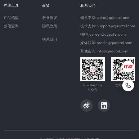
在线工具
政策
联系我们
产品选型
服务协议
销售支持: sales@quectel.com
频段查询
隐私政策
技术支持: support@quectel.com
招聘: career@quectel.com
联系我们
媒体联系: media@quectel.com
其他咨询: info@quectel.com
QuecDevZone
官方公众号
公众号