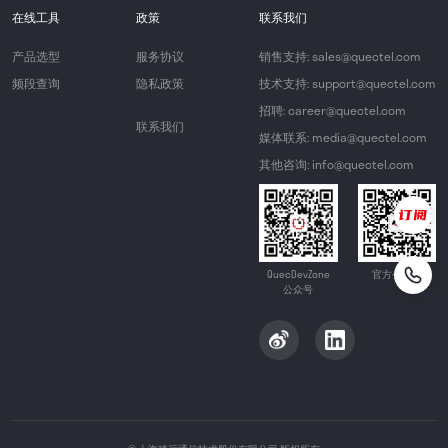
在线工具
政策
联系我们
产品选型
服务协议
销售支持: sales@quectel.com
频段查询
隐私政策
技术支持: support@quectel.com
招聘: career@quectel.com
联系我们
媒体联系: media@quectel.com
其他咨询: info@quectel.com
QuecDevZone
官方公众号
公众号