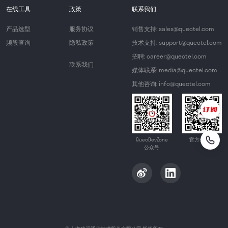
在线工具
政策
联系我们
产品选型
服务协议
销售支持: sales@quectel.com
频段查询
隐私政策
技术支持: support@quectel.com
招聘: career@quectel.com
联系我们
媒体联系: media@quectel.com
其他咨询: info@quectel.com
QuecDevZone
官方公众号
公众号