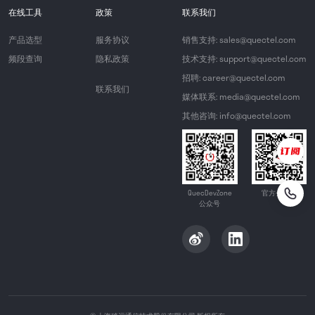
在线工具
政策
联系我们
产品选型
服务协议
销售支持: sales@quectel.com
频段查询
隐私政策
技术支持: support@quectel.com
招聘: career@quectel.com
联系我们
媒体联系: media@quectel.com
其他咨询: info@quectel.com
QuecDevZone
官方公众号
公众号