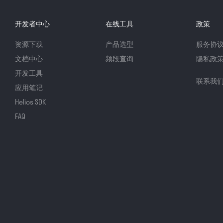
开发者中心
在线工具
政策
资源下载
产品选型
服务协
文档中心
频段查询
隐私政
开发工具
联系我
应用笔记
Helios SDK
FAQ