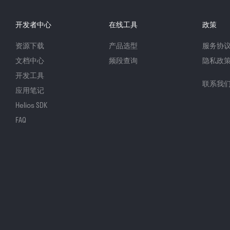
开发者中心
在线工具
政策
资源下载
产品选型
服务协
文档中心
频段查询
隐私政
开发工具
联系我
应用笔记
Helios SDK
FAQ