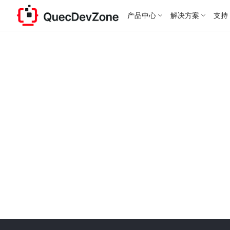
产品中心
解决方案
支持