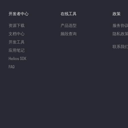
开发者中心
在线工具
政策
资源下载
产品选型
服务协
文档中心
频段查询
隐私政
开发工具
联系我
应用笔记
Helios SDK
FAQ