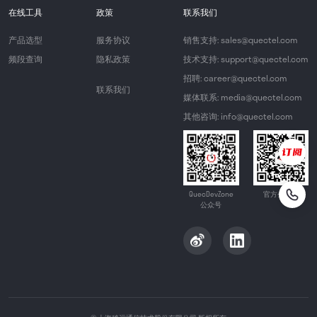
在线工具
政策
联系我们
产品选型
服务协议
销售支持: sales@quectel.com
频段查询
隐私政策
技术支持: support@quectel.com
招聘: career@quectel.com
联系我们
媒体联系: media@quectel.com
其他咨询: info@quectel.com
QuecDevZone
官方公众号
公众号