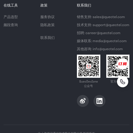
在线工具
政策
联系我们
产品选型
服务协议
销售支持: sales@quectel.com
频段查询
隐私政策
技术支持: support@quectel.com
招聘: career@quectel.com
联系我们
媒体联系: media@quectel.com
其他咨询: info@quectel.com
QuecDevZone
官方公众号
公众号