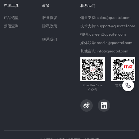
在线工具
政策
联系我们
产品选型
服务协议
销售支持: sales@quectel.com
频段查询
隐私政策
技术支持: support@quectel.com
招聘: career@quectel.com
联系我们
媒体联系: media@quectel.com
其他咨询: info@quectel.com
QuecDevZone
官方公众号
公众号