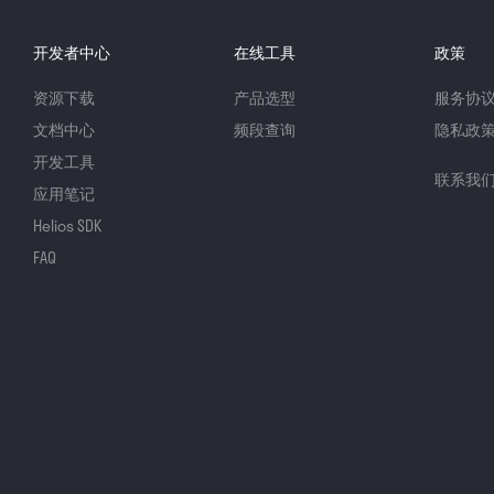
开发者中心
在线工具
政策
资源下载
产品选型
服务协
文档中心
频段查询
隐私政
开发工具
联系我
应用笔记
Helios SDK
FAQ