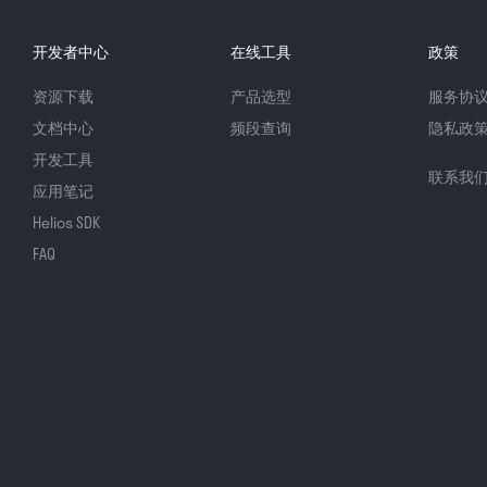
开发者中心
在线工具
政策
资源下载
产品选型
服务协
文档中心
频段查询
隐私政
开发工具
联系我
应用笔记
Helios SDK
FAQ