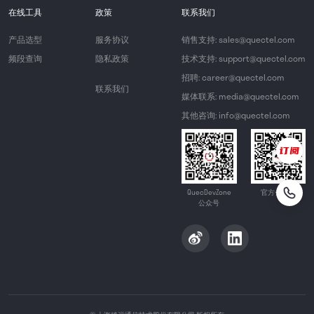
在线工具
政策
联系我们
产品选型
服务协议
销售支持: sales@quectel.com
频段查询
隐私政策
技术支持: support@quectel.com
招聘: career@quectel.com
联系我们
媒体联系: media@quectel.com
其他咨询: info@quectel.com
QuecDevZone
官方公众号
公众号