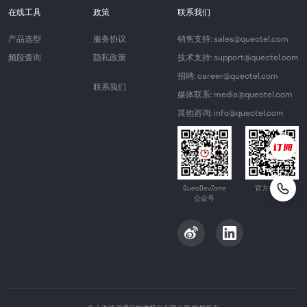
在线工具
政策
联系我们
产品选型
服务协议
销售支持: sales@quectel.com
频段查询
隐私政策
技术支持: support@quectel.com
招聘: career@quectel.com
联系我们
媒体联系: media@quectel.com
其他咨询: info@quectel.com
QuecDevZone
官方公众号
公众号