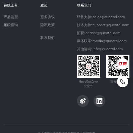
在线工具
政策
联系我们
产品选型
服务协议
销售支持: sales@quectel.com
频段查询
隐私政策
技术支持: support@quectel.com
招聘: career@quectel.com
联系我们
媒体联系: media@quectel.com
其他咨询: info@quectel.com
QuecDevZone
官方公众号
公众号