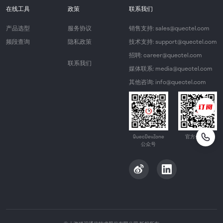
在线工具
政策
联系我们
产品选型
服务协议
销售支持: sales@quectel.com
频段查询
隐私政策
技术支持: support@quectel.com
招聘: career@quectel.com
联系我们
媒体联系: media@quectel.com
其他咨询: info@quectel.com
QuecDevZone
官方公众号
公众号