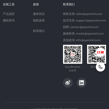
在线工具
政策
联系我们
产品选型
服务协议
销售支持: sales@quectel.com
频段查询
隐私政策
技术支持: support@quectel.com
招聘: career@quectel.com
联系我们
媒体联系: media@quectel.com
其他咨询: info@quectel.com
QuecDevZone
官方公众号
公众号