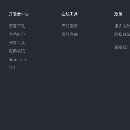
开发者中心
在线工具
政策
资源下载
产品选型
服务协
文档中心
频段查询
隐私政
开发工具
联系我
应用笔记
Helios SDK
FAQ