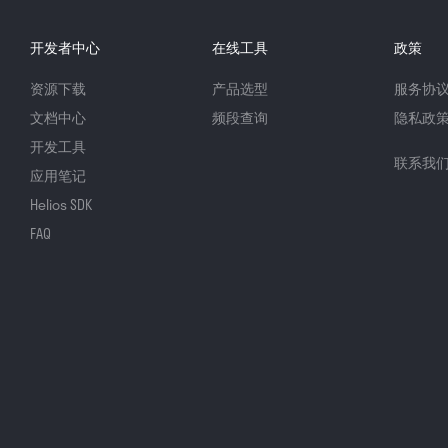
开发者中心
在线工具
政策
资源下载
产品选型
服务协
文档中心
频段查询
隐私政
开发工具
联系我
应用笔记
Helios SDK
FAQ