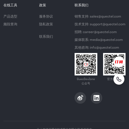
在线工具
政策
联系我们
产品选型
服务协议
销售支持: sales@quectel.com
频段查询
隐私政策
技术支持: support@quectel.com
招聘: career@quectel.com
联系我们
媒体联系: media@quectel.com
其他咨询: info@quectel.com
QuecDevZone
官方公众号
公众号