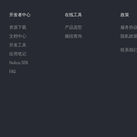
开发者中心
在线工具
政策
资源下载
产品选型
服务协
文档中心
频段查询
隐私政
开发工具
联系我
应用笔记
Helios SDK
FAQ