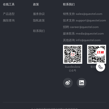
在线工具
政策
联系我们
产品选型
服务协议
销售支持: sales@quectel.com
频段查询
隐私政策
技术支持: support@quectel.com
招聘: career@quectel.com
联系我们
媒体联系: media@quectel.com
其他咨询: info@quectel.com
QuecDevZone
官方公众号
公众号