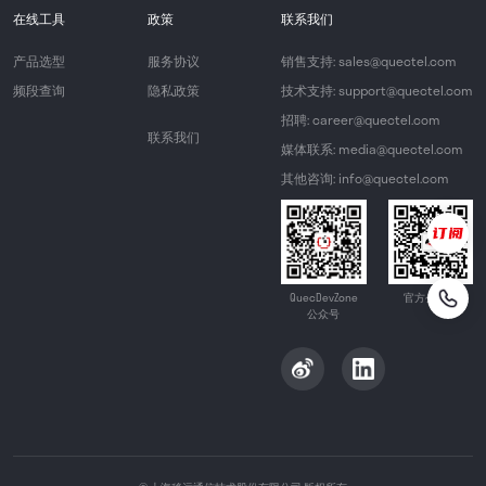
在线工具
政策
联系我们
产品选型
服务协议
销售支持: sales@quectel.com
频段查询
隐私政策
技术支持: support@quectel.com
招聘: career@quectel.com
联系我们
媒体联系: media@quectel.com
其他咨询: info@quectel.com
QuecDevZone
官方公众号
公众号