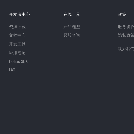
开发者中心
在线工具
政策
资源下载
产品选型
服务协
文档中心
频段查询
隐私政
开发工具
联系我
应用笔记
Helios SDK
FAQ