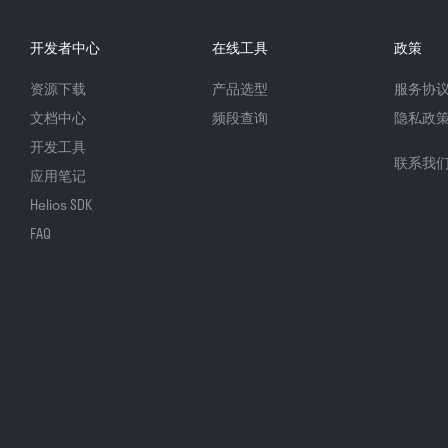
开发者中心
在线工具
政策
资源下载
产品选型
服务协
文档中心
频段查询
隐私政
开发工具
联系我
应用笔记
Helios SDK
FAQ