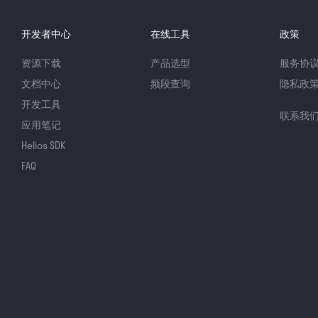
开发者中心
在线工具
政策
资源下载
产品选型
服务协
文档中心
频段查询
隐私政
开发工具
联系我
应用笔记
Helios SDK
FAQ