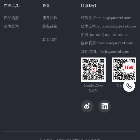
在线工具
政策
联系我们
产品选型
服务协议
销售支持: sales@quectel.com
频段查询
隐私政策
技术支持: support@quectel.com
招聘: career@quectel.com
联系我们
媒体联系: media@quectel.com
其他咨询: info@quectel.com
QuecDevZone
官方公众号
公众号