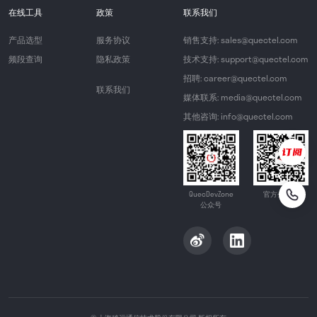
在线工具
政策
联系我们
产品选型
服务协议
销售支持: sales@quectel.com
频段查询
隐私政策
技术支持: support@quectel.com
招聘: career@quectel.com
联系我们
媒体联系: media@quectel.com
其他咨询: info@quectel.com
QuecDevZone
官方公众号
公众号