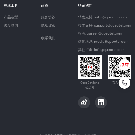
在线工具
政策
联系我们
产品选型
服务协议
销售支持: sales@quectel.com
频段查询
隐私政策
技术支持: support@quectel.com
招聘: career@quectel.com
联系我们
媒体联系: media@quectel.com
其他咨询: info@quectel.com
QuecDevZone
官方公众号
公众号