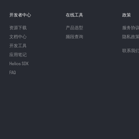
开发者中心
在线工具
政策
资源下载
产品选型
服务协
文档中心
频段查询
隐私政
开发工具
联系我
应用笔记
Helios SDK
FAQ