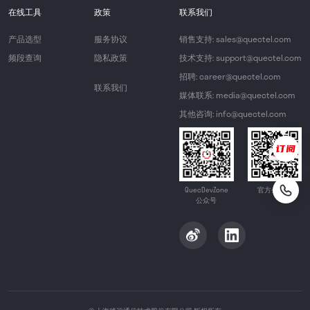
在线工具
政策
联系我们
产品选型
服务协议
销售支持: sales@quectel.com
频段查询
隐私政策
技术支持: support@quectel.com
招聘: career@quectel.com
联系我们
媒体联系: media@quectel.com
其他咨询: info@quectel.com
QuecDevZone
官方公众号
公众号