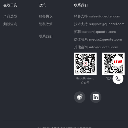
在线工具
政策
联系我们
产品选型
服务协议
销售支持: sales@quectel.com
频段查询
隐私政策
技术支持: support@quectel.com
招聘: career@quectel.com
联系我们
媒体联系: media@quectel.com
其他咨询: info@quectel.com
QuecDevZone
官方公众号
公众号